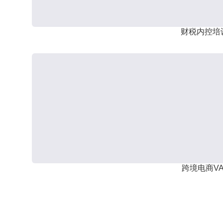
财税内控培
跨境电商VA