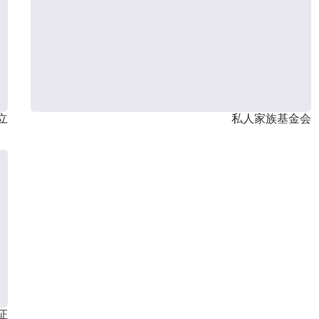
立
私人家族基金会
证