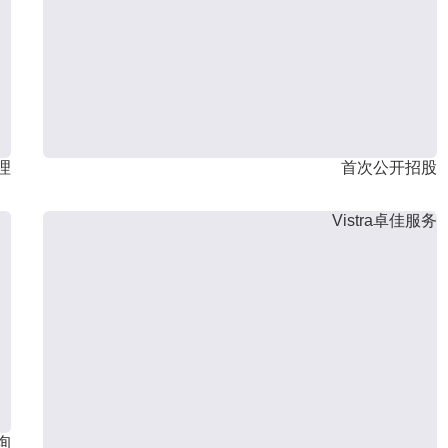
理
首次公开招股
Vistra卓佳服务
询