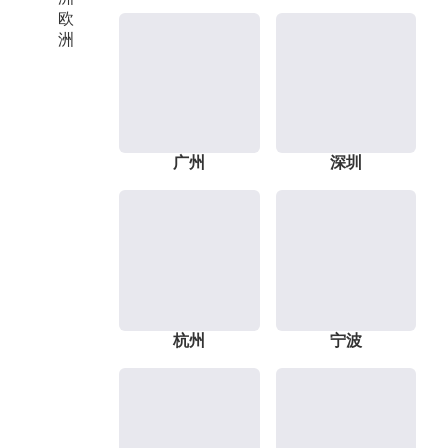
欧
洲
广州
深圳
杭州
宁波