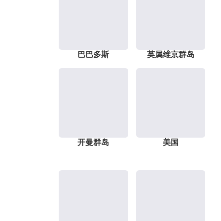
巴巴多斯
英属维京群岛
开曼群岛
美国