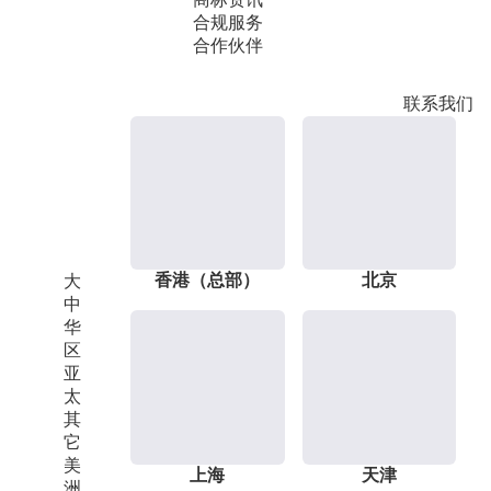
合规服务
合作伙伴
联系我们
香港（总部）
北京
大
中
华
区
亚
太
其
它
美
上海
天津
洲