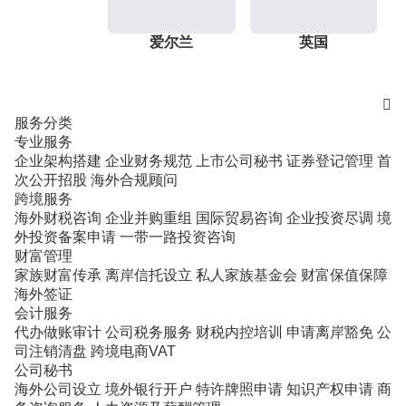
爱尔兰
英国

服务分类
专业服务
企业架构搭建
企业财务规范
上市公司秘书
证券登记管理
首
次公开招股
海外合规顾问
跨境服务
海外财税咨询
企业并购重组
国际贸易咨询
企业投资尽调
境
外投资备案申请
一带一路投资咨询
财富管理
家族财富传承
离岸信托设立
私人家族基金会
财富保值保障
海外签证
会计服务
代办做账审计
公司税务服务
财税内控培训
申请离岸豁免
公
司注销清盘
跨境电商VAT
公司秘书
海外公司设立
境外银行开户
特许牌照申请
知识产权申请
商