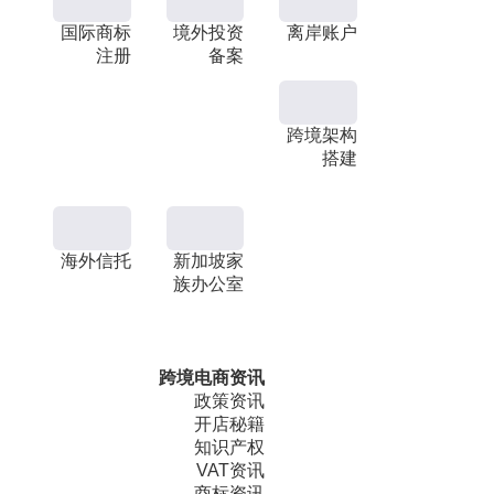
国际商标
境外投资
离岸账户
注册
备案
跨境架构
搭建
海外信托
新加坡家
族办公室
跨境电商资讯
政策资讯
开店秘籍
知识产权
VAT资讯
商标资讯