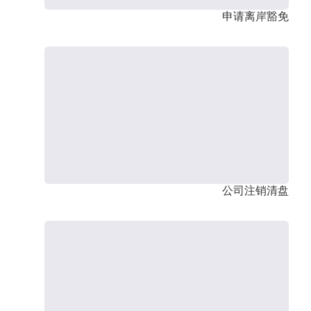
申请离岸豁免
公司注销清盘