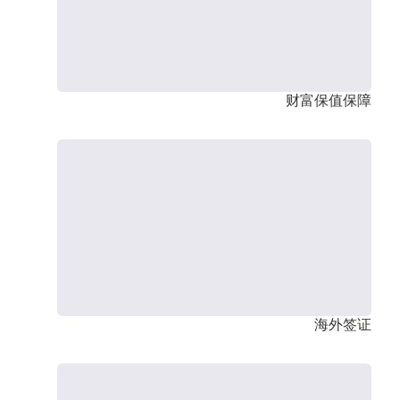
财富保值保障
海外签证