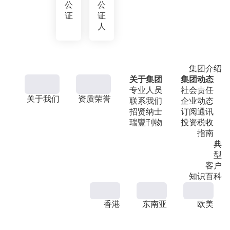
公
公
证
证
人
集团介绍
关于集团
集团动态
专业人员
社会责任
关于我们
资质荣誉
联系我们
企业动态
招贤纳士
订阅通讯
瑞豐刊物
投资税收
指南
典
型
客户
知识百科
香港
东南亚
欧美