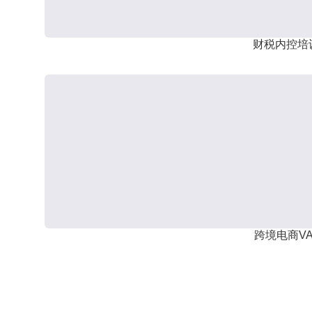
财税内控培
跨境电商VA