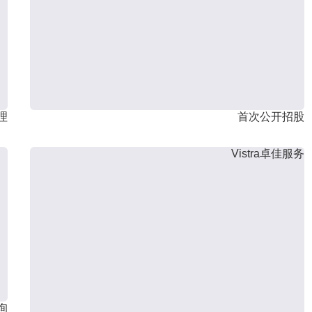
理
首次公开招股
Vistra卓佳服务
询