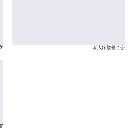
立
私人家族基金会
证