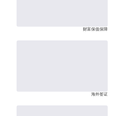
财富保值保障
海外签证