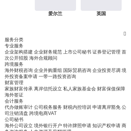
爱尔兰
英国

服务分类
专业服务
企业架构搭建
企业财务规范
上市公司秘书
证券登记管理
首
次公开招股
海外合规顾问
跨境服务
海外财税咨询
企业并购重组
国际贸易咨询
企业投资尽调
境
外投资备案申请
一带一路投资咨询
财富管理
家族财富传承
离岸信托设立
私人家族基金会
财富保值保障
海外签证
会计服务
代办做账审计
公司税务服务
财税内控培训
申请离岸豁免
公
司注销清盘
跨境电商VAT
公司秘书
海外公司设立
境外银行开户
特许牌照申请
知识产权申请
商