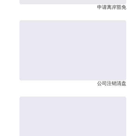
申请离岸豁免
公司注销清盘