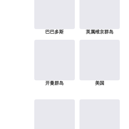
巴巴多斯
英属维京群岛
开曼群岛
美国