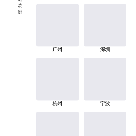
欧
洲
广州
深圳
杭州
宁波