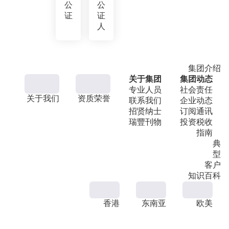
公
公
证
证
人
集团介绍
关于集团
集团动态
专业人员
社会责任
关于我们
资质荣誉
联系我们
企业动态
招贤纳士
订阅通讯
瑞豐刊物
投资税收
指南
典
型
客户
知识百科
香港
东南亚
欧美