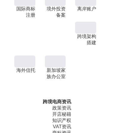
国际商标
境外投资
离岸账户
注册
备案
跨境架构
搭建
海外信托
新加坡家
族办公室
跨境电商资讯
政策资讯
开店秘籍
知识产权
VAT资讯
商标资讯