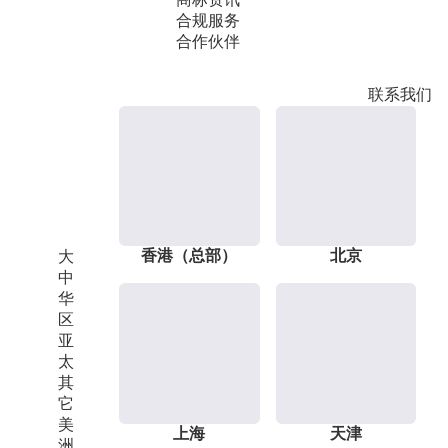
合规服务
合作伙伴
联系我们
香港（总部）
北京
大
中
华
区
亚
太
其
它
美
上海
天津
洲