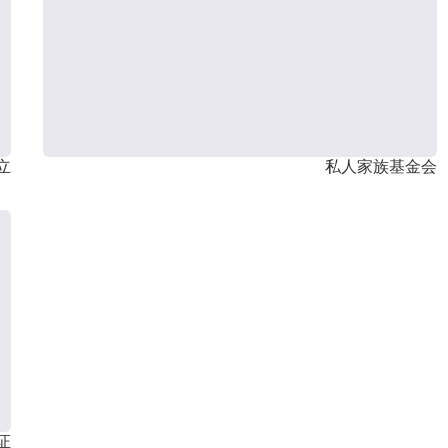
立
私人家族基金会
证