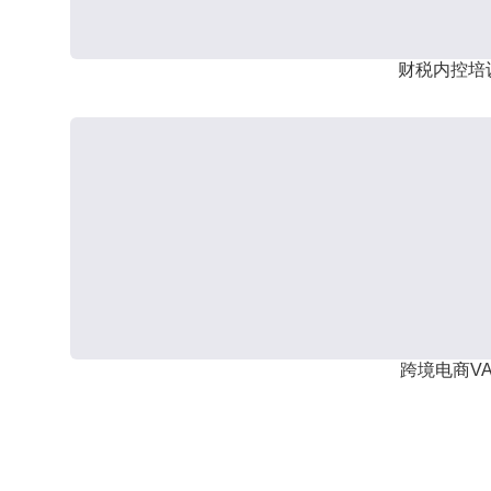
财税内控培
跨境电商VA