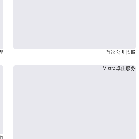
理
首次公开招股
Vistra卓佳服务
询