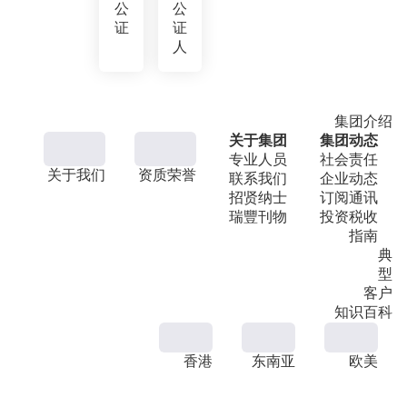
公
公
证
证
人
集团介绍
关于集团
集团动态
专业人员
社会责任
关于我们
资质荣誉
联系我们
企业动态
招贤纳士
订阅通讯
瑞豐刊物
投资税收
指南
典
型
客户
知识百科
香港
东南亚
欧美