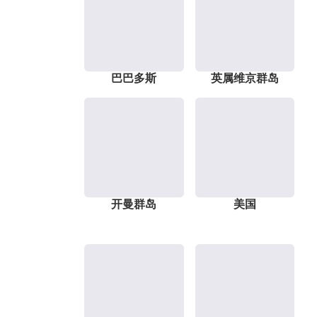
巴巴多斯
英属维京群岛
开曼群岛
美国