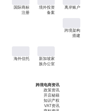
国际商标
境外投资
离岸账户
注册
备案
跨境架构
搭建
海外信托
新加坡家
族办公室
跨境电商资讯
政策资讯
开店秘籍
知识产权
VAT资讯
商标资讯