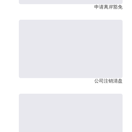
申请离岸豁免
公司注销清盘