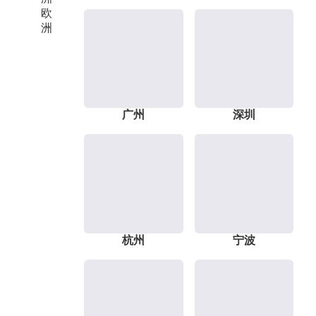
欧
洲
广州
深圳
杭州
宁波