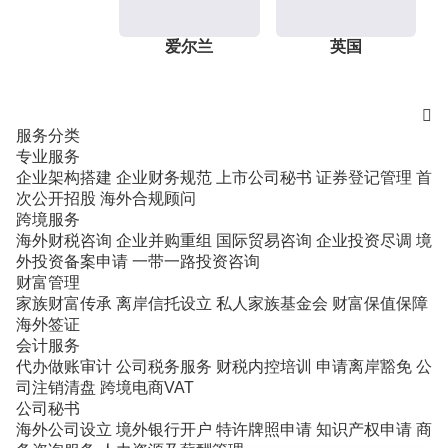
爱尔兰
英国

服务分类
专业服务
企业架构搭建
企业财务规范
上市公司秘书
证券登记管理
首
次公开招股
海外合规顾问
跨境服务
海外财税咨询
企业并购重组
国际贸易咨询
企业投资尽调
境
外投资备案申请
一带一路投资咨询
财富管理
家族财富传承
离岸信托设立
私人家族基金会
财富保值保障
海外签证
会计服务
代办做账审计
公司税务服务
财税内控培训
申请离岸豁免
公
司注销清盘
跨境电商VAT
公司秘书
海外公司设立
境外银行开户
特许牌照申请
知识产权申请
商