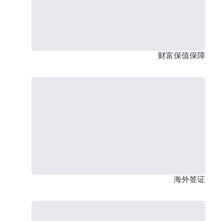
财富保值保障
海外签证