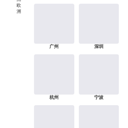
欧
洲
广州
深圳
杭州
宁波