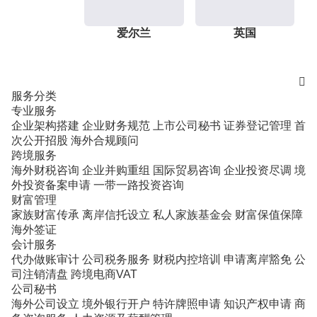
爱尔兰
英国

服务分类
专业服务
企业架构搭建
企业财务规范
上市公司秘书
证券登记管理
首
次公开招股
海外合规顾问
跨境服务
海外财税咨询
企业并购重组
国际贸易咨询
企业投资尽调
境
外投资备案申请
一带一路投资咨询
财富管理
家族财富传承
离岸信托设立
私人家族基金会
财富保值保障
海外签证
会计服务
代办做账审计
公司税务服务
财税内控培训
申请离岸豁免
公
司注销清盘
跨境电商VAT
公司秘书
海外公司设立
境外银行开户
特许牌照申请
知识产权申请
商