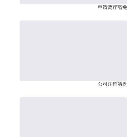
申请离岸豁免
公司注销清盘