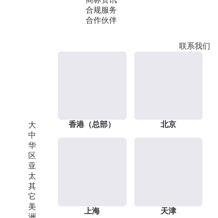
合规服务
合作伙伴
联系我们
香港（总部）
北京
大
中
华
区
亚
太
其
它
美
上海
天津
洲