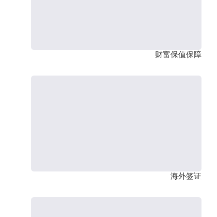
财富保值保障
海外签证