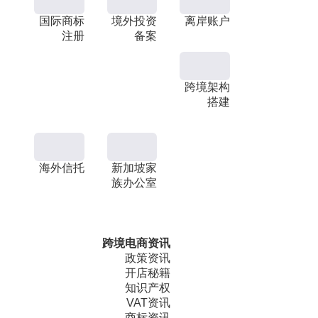
国际商标
境外投资
离岸账户
注册
备案
跨境架构
搭建
海外信托
新加坡家
族办公室
跨境电商资讯
政策资讯
开店秘籍
知识产权
VAT资讯
商标资讯