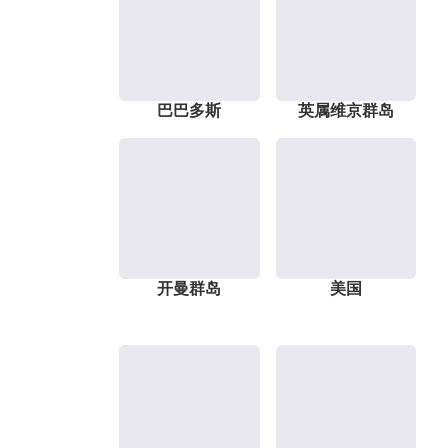
巴巴多斯
英属维京群岛
开曼群岛
美国