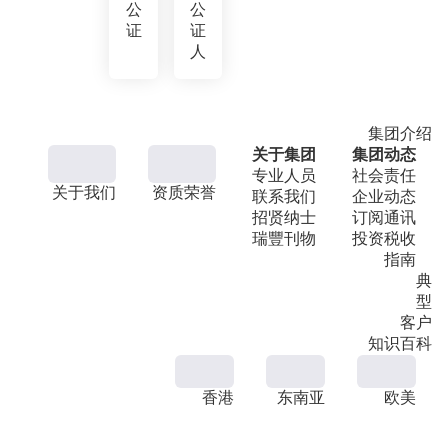
公
公
证
证
人
集团介绍
关于集团
集团动态
专业人员
社会责任
关于我们
资质荣誉
联系我们
企业动态
招贤纳士
订阅通讯
瑞豐刊物
投资税收
指南
典
型
客户
知识百科
香港
东南亚
欧美