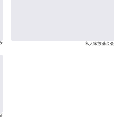
立
私人家族基金会
证