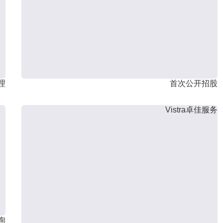
理
首次公开招股
Vistra卓佳服务
询