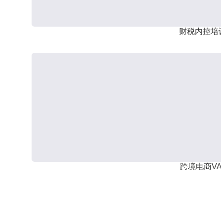
财税内控培
跨境电商VA