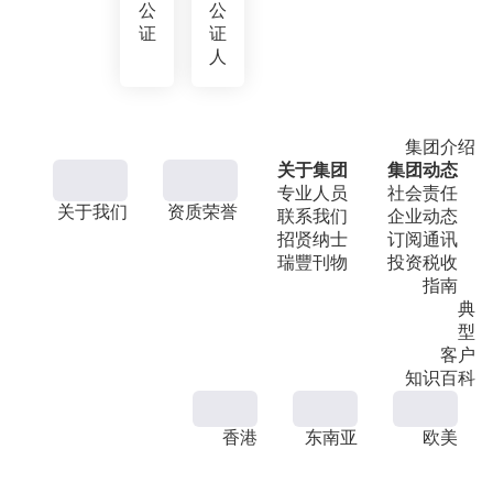
公
公
证
证
人
集团介绍
关于集团
集团动态
专业人员
社会责任
关于我们
资质荣誉
联系我们
企业动态
招贤纳士
订阅通讯
瑞豐刊物
投资税收
指南
典
型
客户
知识百科
香港
东南亚
欧美