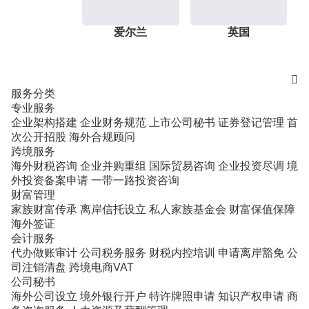
爱尔兰
英国

服务分类
专业服务
企业架构搭建
企业财务规范
上市公司秘书
证券登记管理
首
次公开招股
海外合规顾问
跨境服务
海外财税咨询
企业并购重组
国际贸易咨询
企业投资尽调
境
外投资备案申请
一带一路投资咨询
财富管理
家族财富传承
离岸信托设立
私人家族基金会
财富保值保障
海外签证
会计服务
代办做账审计
公司税务服务
财税内控培训
申请离岸豁免
公
司注销清盘
跨境电商VAT
公司秘书
海外公司设立
境外银行开户
特许牌照申请
知识产权申请
商