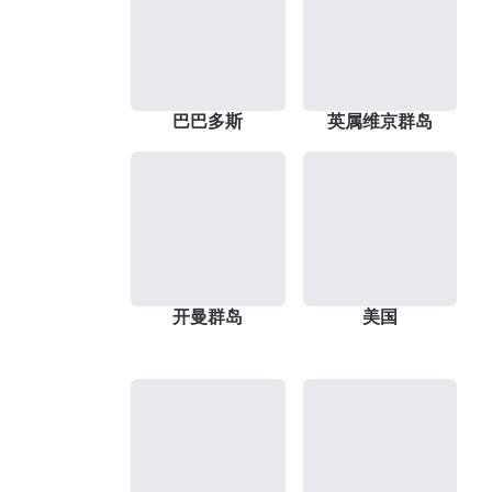
巴巴多斯
英属维京群岛
开曼群岛
美国