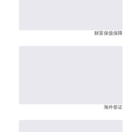
财富保值保障
海外签证