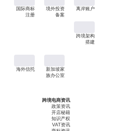
国际商标
境外投资
离岸账户
注册
备案
跨境架构
搭建
海外信托
新加坡家
族办公室
跨境电商资讯
政策资讯
开店秘籍
知识产权
VAT资讯
商标资讯