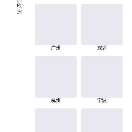
欧
洲
广州
深圳
杭州
宁波