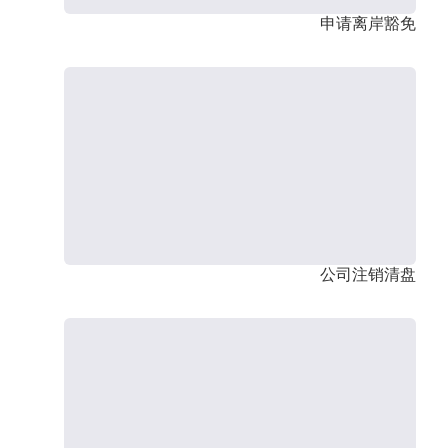
申请离岸豁免
公司注销清盘