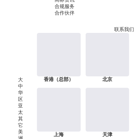
合规服务
合作伙伴
联系我们
香港（总部）
北京
大
中
华
区
亚
太
其
它
美
上海
天津
洲