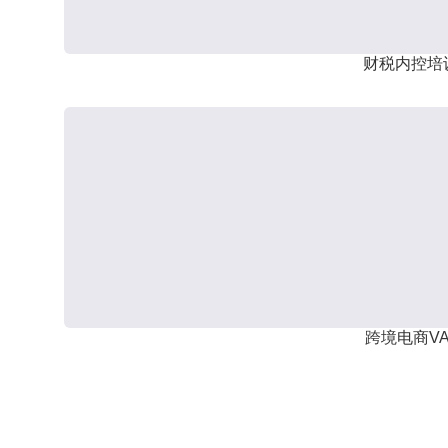
财税内控培
跨境电商VA