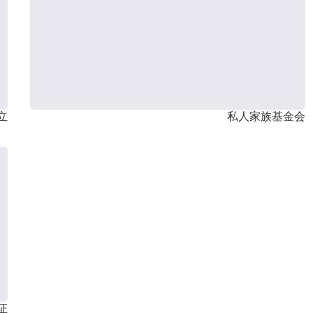
立
私人家族基金会
证