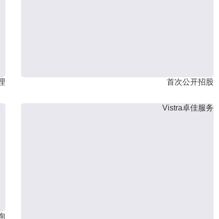
理
首次公开招股
Vistra卓佳服务
询