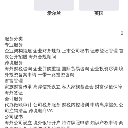
爱尔兰
英国

服务分类
专业服务
企业架构搭建
企业财务规范
上市公司秘书
证券登记管理
首
次公开招股
海外合规顾问
跨境服务
海外财税咨询
企业并购重组
国际贸易咨询
企业投资尽调
境
外投资备案申请
一带一路投资咨询
财富管理
家族财富传承
离岸信托设立
私人家族基金会
财富保值保障
海外签证
会计服务
代办做账审计
公司税务服务
财税内控培训
申请离岸豁免
公
司注销清盘
跨境电商VAT
公司秘书
海外公司设立
境外银行开户
特许牌照申请
知识产权申请
商