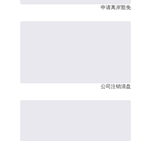
申请离岸豁免
公司注销清盘