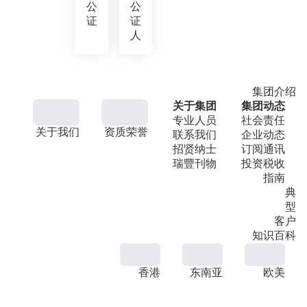
公
公
证
证
人
集团介绍
关于集团
集团动态
专业人员
社会责任
关于我们
资质荣誉
联系我们
企业动态
招贤纳士
订阅通讯
瑞豐刊物
投资税收
指南
典
型
客户
知识百科
香港
东南亚
欧美