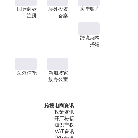
国际商标
境外投资
离岸账户
注册
备案
跨境架构
搭建
海外信托
新加坡家
族办公室
跨境电商资讯
政策资讯
开店秘籍
知识产权
VAT资讯
商标资讯