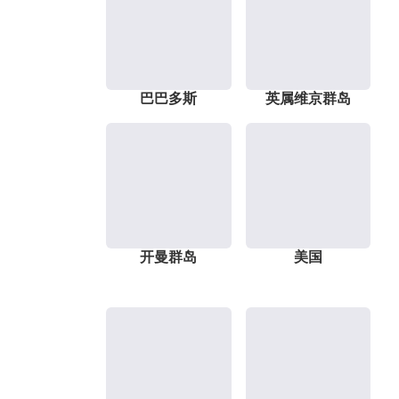
巴巴多斯
英属维京群岛
开曼群岛
美国