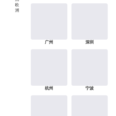
欧
洲
广州
深圳
杭州
宁波