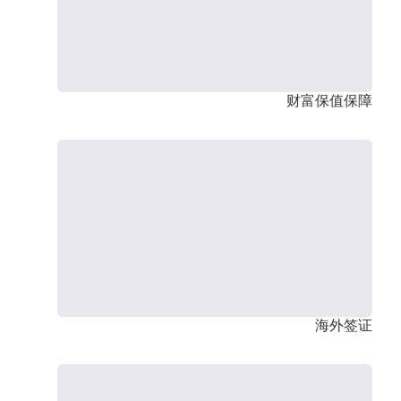
财富保值保障
海外签证