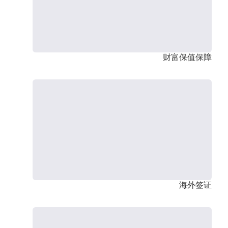
财富保值保障
海外签证