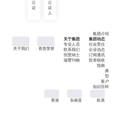
公
公
证
证
人
集团介绍
关于集团
集团动态
专业人员
社会责任
关于我们
资质荣誉
联系我们
企业动态
招贤纳士
订阅通讯
瑞豐刊物
投资税收
指南
典
型
客户
知识百科
香港
东南亚
欧美