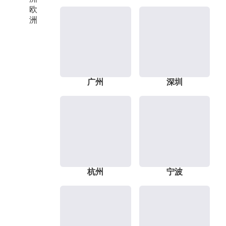
欧
洲
广州
深圳
杭州
宁波