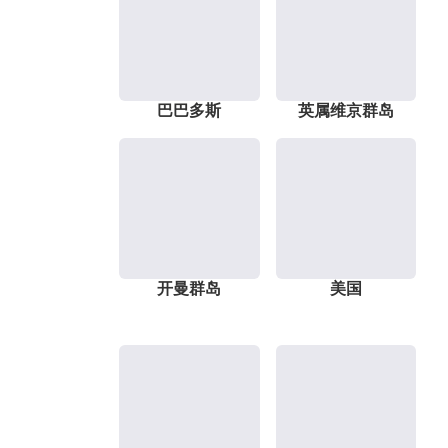
巴巴多斯
英属维京群岛
开曼群岛
美国