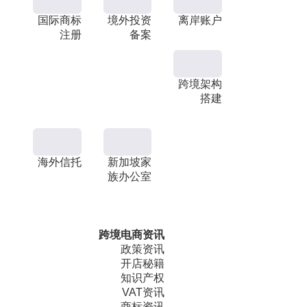
国际商标
境外投资
离岸账户
注册
备案
跨境架构
搭建
海外信托
新加坡家
族办公室
跨境电商资讯
政策资讯
开店秘籍
知识产权
VAT资讯
商标资讯