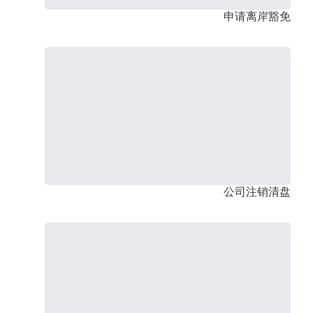
申请离岸豁免
公司注销清盘