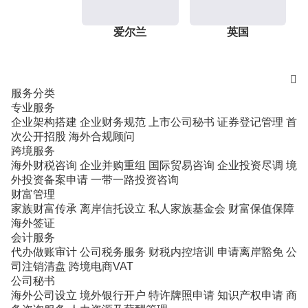
爱尔兰
英国

服务分类
专业服务
企业架构搭建
企业财务规范
上市公司秘书
证券登记管理
首
次公开招股
海外合规顾问
跨境服务
海外财税咨询
企业并购重组
国际贸易咨询
企业投资尽调
境
外投资备案申请
一带一路投资咨询
财富管理
家族财富传承
离岸信托设立
私人家族基金会
财富保值保障
海外签证
会计服务
代办做账审计
公司税务服务
财税内控培训
申请离岸豁免
公
司注销清盘
跨境电商VAT
公司秘书
海外公司设立
境外银行开户
特许牌照申请
知识产权申请
商