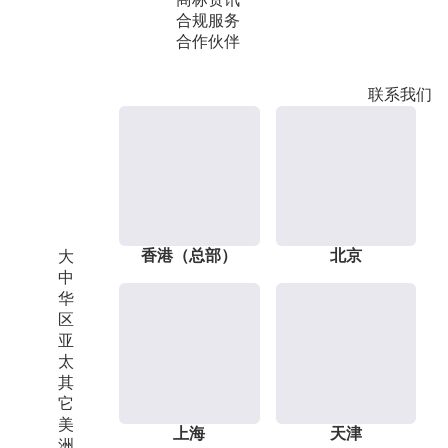
合规服务
合作伙伴
联系我们
香港（总部）
北京
大
中
华
区
亚
太
其
它
美
上海
天津
洲