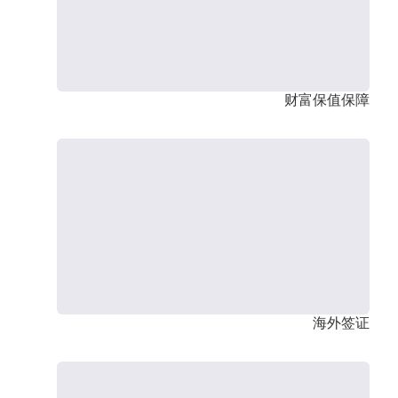
财富保值保障
海外签证