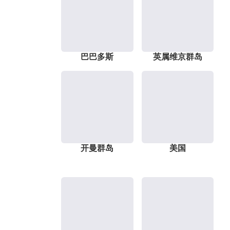
巴巴多斯
英属维京群岛
开曼群岛
美国