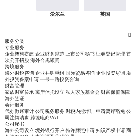
爱尔兰
英国

服务分类
专业服务
企业架构搭建
企业财务规范
上市公司秘书
证券登记管理
首
次公开招股
海外合规顾问
跨境服务
海外财税咨询
企业并购重组
国际贸易咨询
企业投资尽调
境
外投资备案申请
一带一路投资咨询
财富管理
家族财富传承
离岸信托设立
私人家族基金会
财富保值保障
海外签证
会计服务
代办做账审计
公司税务服务
财税内控培训
申请离岸豁免
公
司注销清盘
跨境电商VAT
公司秘书
海外公司设立
境外银行开户
特许牌照申请
知识产权申请
商