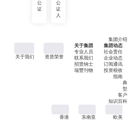
公
公
证
证
人
集团介绍
关于集团
集团动态
专业人员
社会责任
关于我们
资质荣誉
联系我们
企业动态
招贤纳士
订阅通讯
瑞豐刊物
投资税收
指南
典
型
客户
知识百科
香港
东南亚
欧美