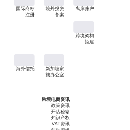
国际商标
境外投资
离岸账户
注册
备案
跨境架构
搭建
海外信托
新加坡家
族办公室
跨境电商资讯
政策资讯
开店秘籍
知识产权
VAT资讯
商标资讯