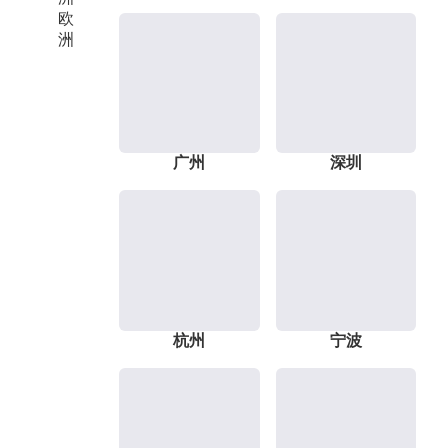
欧
洲
广州
深圳
杭州
宁波