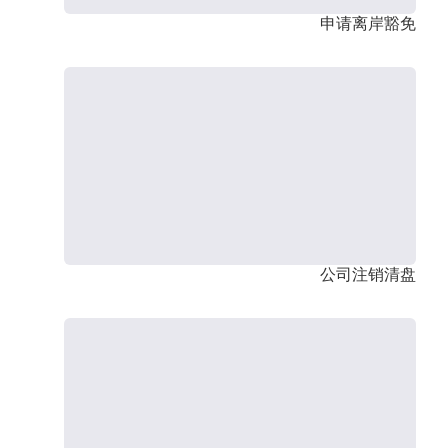
申请离岸豁免
公司注销清盘