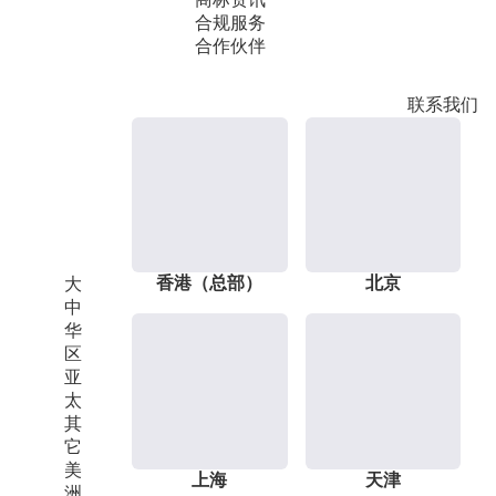
合规服务
合作伙伴
联系我们
香港（总部）
北京
大
中
华
区
亚
太
其
它
美
上海
天津
洲