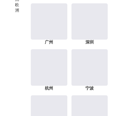
欧
洲
广州
深圳
杭州
宁波