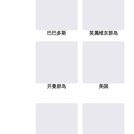
巴巴多斯
英属维京群岛
开曼群岛
美国