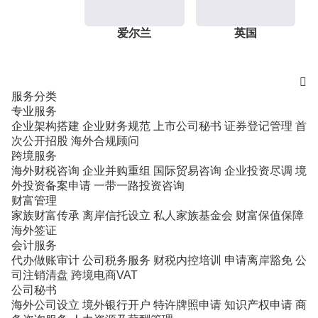
爱尔兰
英国

服务分类
专业服务
企业架构搭建
企业财务规范
上市公司秘书
证券登记管理
首
次公开招股
海外合规顾问
跨境服务
海外财税咨询
企业并购重组
国际贸易咨询
企业投资尽调
境
外投资备案申请
一带一路投资咨询
财富管理
家族财富传承
离岸信托设立
私人家族基金会
财富保值保障
海外签证
会计服务
代办做账审计
公司税务服务
财税内控培训
申请离岸豁免
公
司注销清盘
跨境电商VAT
公司秘书
海外公司设立
境外银行开户
特许牌照申请
知识产权申请
商