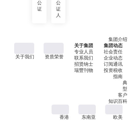
公
公
证
证
人
集团介绍
关于集团
集团动态
专业人员
社会责任
关于我们
资质荣誉
联系我们
企业动态
招贤纳士
订阅通讯
瑞豐刊物
投资税收
指南
典
型
客户
知识百科
香港
东南亚
欧美