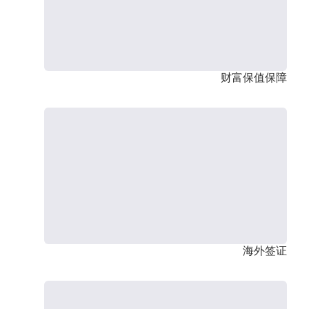
财富保值保障
海外签证