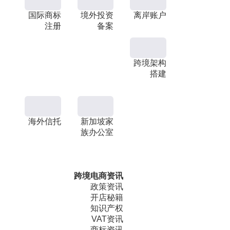
国际商标
境外投资
离岸账户
注册
备案
跨境架构
搭建
海外信托
新加坡家
族办公室
跨境电商资讯
政策资讯
开店秘籍
知识产权
VAT资讯
商标资讯