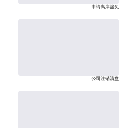
申请离岸豁免
公司注销清盘