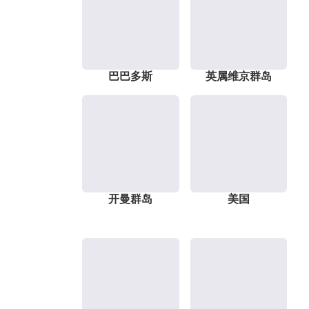
巴巴多斯
英属维京群岛
开曼群岛
美国