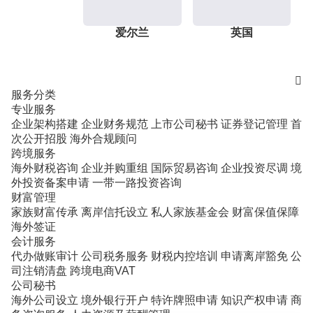
爱尔兰
英国

服务分类
专业服务
企业架构搭建
企业财务规范
上市公司秘书
证券登记管理
首
次公开招股
海外合规顾问
跨境服务
海外财税咨询
企业并购重组
国际贸易咨询
企业投资尽调
境
外投资备案申请
一带一路投资咨询
财富管理
家族财富传承
离岸信托设立
私人家族基金会
财富保值保障
海外签证
会计服务
代办做账审计
公司税务服务
财税内控培训
申请离岸豁免
公
司注销清盘
跨境电商VAT
公司秘书
海外公司设立
境外银行开户
特许牌照申请
知识产权申请
商