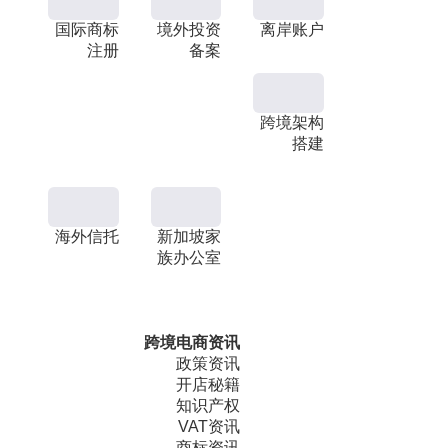
国际商标
境外投资
离岸账户
注册
备案
跨境架构
搭建
海外信托
新加坡家
族办公室
跨境电商资讯
政策资讯
开店秘籍
知识产权
VAT资讯
商标资讯