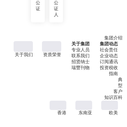
公
公
证
证
人
集团介绍
关于集团
集团动态
专业人员
社会责任
关于我们
资质荣誉
联系我们
企业动态
招贤纳士
订阅通讯
瑞豐刊物
投资税收
指南
典
型
客户
知识百科
香港
东南亚
欧美