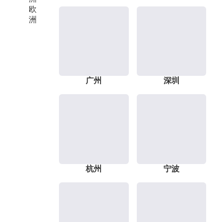
欧
洲
广州
深圳
杭州
宁波