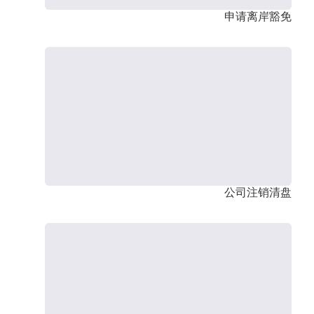
申请离岸豁免
公司注销清盘