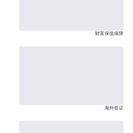
财富保值保障
海外签证