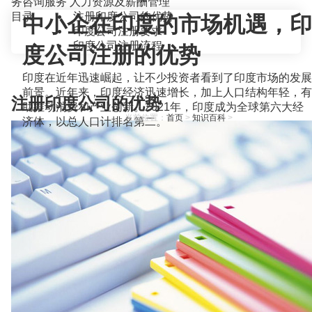
务咨询服务
人力资源及薪酬管理
目录
注册印度公司的优势
中小企在印度的市场机遇，印
印度公司注册要求
印度公司注册流程
度公司注册的优势
印度在近年迅速崛起，让不少投资者看到了印度市场的发展
前景。近年来，印度经济迅速增长，加上人口结构年轻，有
注册印度公司的优势
助推动消费和产业创新。2021年，印度成为全球第六大经
当前位置：
首页
>
知识百科
>
济体，以总人口计排名第二。