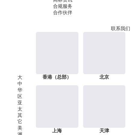
合规服务
合作伙伴
联系我们
香港（总部）
北京
大
中
华
区
亚
太
其
它
美
上海
天津
洲