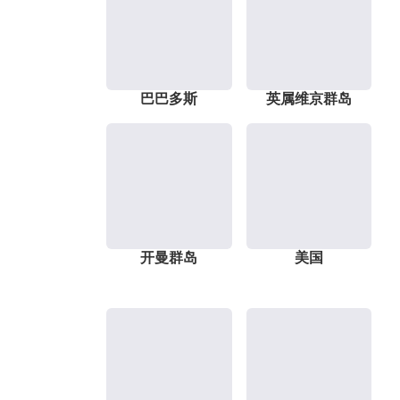
巴巴多斯
英属维京群岛
开曼群岛
美国