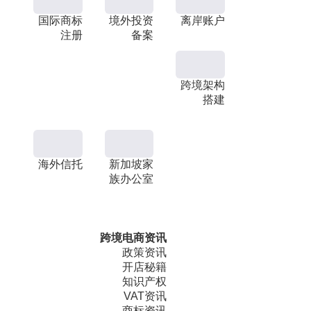
国际商标
境外投资
离岸账户
注册
备案
跨境架构
搭建
海外信托
新加坡家
族办公室
跨境电商资讯
政策资讯
开店秘籍
知识产权
VAT资讯
商标资讯