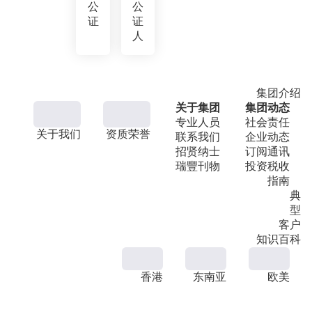
公
公
证
证
人
集团介绍
关于集团
集团动态
专业人员
社会责任
关于我们
资质荣誉
联系我们
企业动态
招贤纳士
订阅通讯
瑞豐刊物
投资税收
指南
典
型
客户
知识百科
香港
东南亚
欧美