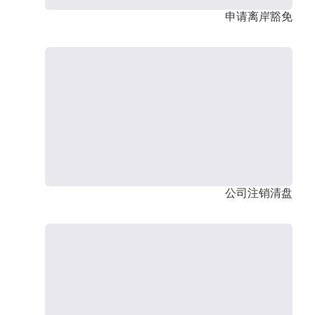
申请离岸豁免
公司注销清盘