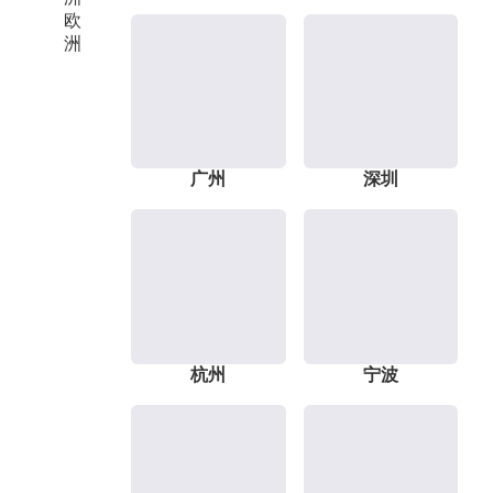
欧
洲
广州
深圳
杭州
宁波