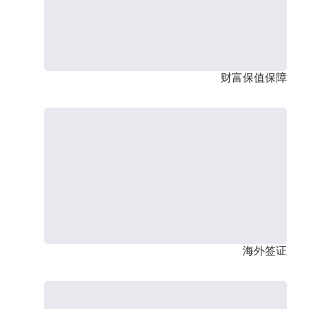
财富保值保障
海外签证