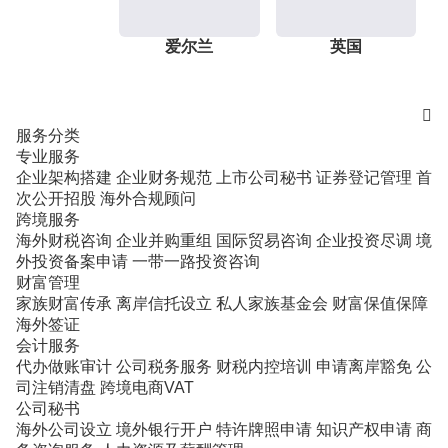
爱尔兰
英国

服务分类
专业服务
企业架构搭建
企业财务规范
上市公司秘书
证券登记管理
首
次公开招股
海外合规顾问
跨境服务
海外财税咨询
企业并购重组
国际贸易咨询
企业投资尽调
境
外投资备案申请
一带一路投资咨询
财富管理
家族财富传承
离岸信托设立
私人家族基金会
财富保值保障
海外签证
会计服务
代办做账审计
公司税务服务
财税内控培训
申请离岸豁免
公
司注销清盘
跨境电商VAT
公司秘书
海外公司设立
境外银行开户
特许牌照申请
知识产权申请
商