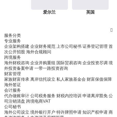
爱尔兰
英国

服务分类
专业服务
企业架构搭建
企业财务规范
上市公司秘书
证券登记管理
首
次公开招股
海外合规顾问
跨境服务
海外财税咨询
企业并购重组
国际贸易咨询
企业投资尽调
境
外投资备案申请
一带一路投资咨询
财富管理
家族财富传承
离岸信托设立
私人家族基金会
财富保值保障
海外签证
会计服务
代办做账审计
公司税务服务
财税内控培训
申请离岸豁免
公
司注销清盘
跨境电商VAT
公司秘书
海外公司设立
境外银行开户
特许牌照申请
知识产权申请
商