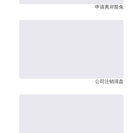
申请离岸豁免
公司注销清盘