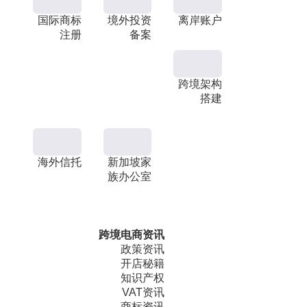
国际商标
境外投资
离岸账户
注册
备案
跨境架构
搭建
海外信托
新加坡家
族办公室
跨境电商资讯
政策资讯
开店秘籍
知识产权
VAT资讯
商标资讯