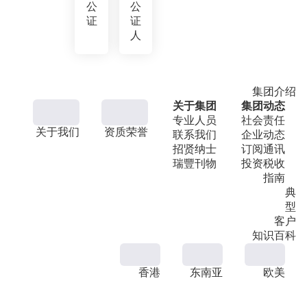
公
公
证
证
人
集团介绍
关于集团
集团动态
专业人员
社会责任
关于我们
资质荣誉
联系我们
企业动态
招贤纳士
订阅通讯
瑞豐刊物
投资税收
指南
典
型
客户
知识百科
香港
东南亚
欧美