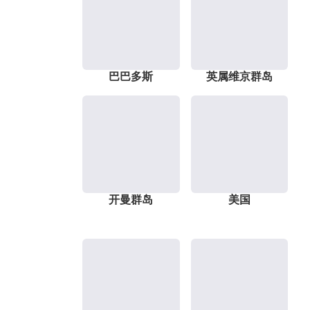
巴巴多斯
英属维京群岛
开曼群岛
美国