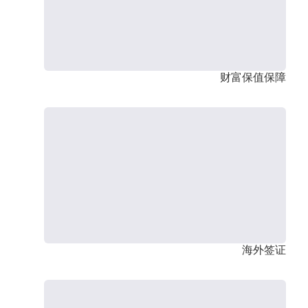
财富保值保障
海外签证