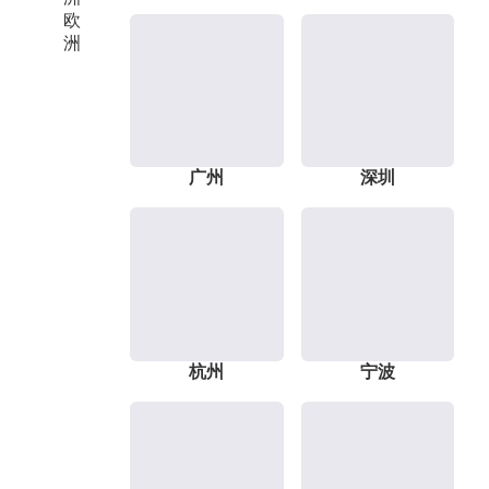
欧
洲
广州
深圳
杭州
宁波