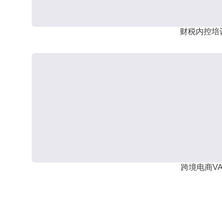
财税内控培
跨境电商VA