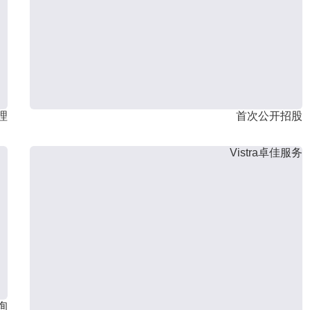
理
首次公开招股
Vistra卓佳服务
询