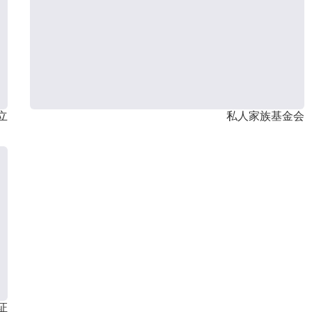
立
私人家族基金会
证