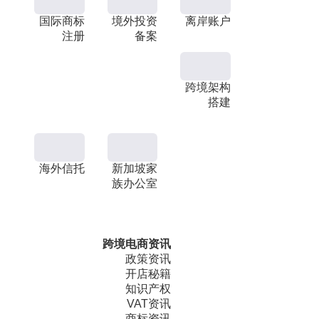
国际商标
境外投资
离岸账户
注册
备案
跨境架构
搭建
海外信托
新加坡家
族办公室
跨境电商资讯
政策资讯
开店秘籍
知识产权
VAT资讯
商标资讯