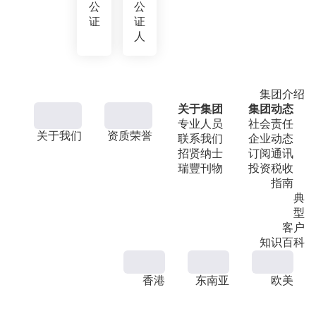
公
公
证
证
人
集团介绍
关于集团
集团动态
专业人员
社会责任
关于我们
资质荣誉
联系我们
企业动态
招贤纳士
订阅通讯
瑞豐刊物
投资税收
指南
典
型
客户
知识百科
香港
东南亚
欧美