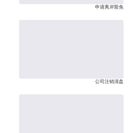
申请离岸豁免
公司注销清盘