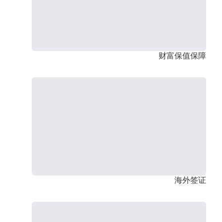
财富保值保障
海外签证