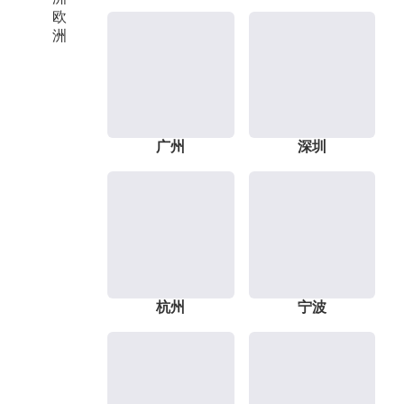
欧
洲
广州
深圳
杭州
宁波