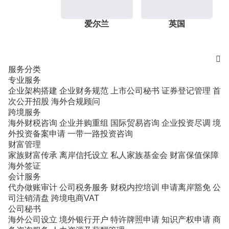
爱尔兰
英国

服务分类
专业服务
企业架构搭建
企业财务规范
上市公司秘书
证券登记管理
首
次公开招股
海外合规顾问
跨境服务
海外财税咨询
企业并购重组
国际贸易咨询
企业投资尽调
境
外投资备案申请
一带一路投资咨询
财富管理
家族财富传承
离岸信托设立
私人家族基金会
财富保值保障
海外签证
会计服务
代办做账审计
公司税务服务
财税内控培训
申请离岸豁免
公
司注销清盘
跨境电商VAT
公司秘书
海外公司设立
境外银行开户
特许牌照申请
知识产权申请
商