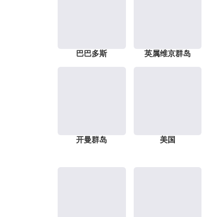
巴巴多斯
英属维京群岛
开曼群岛
美国