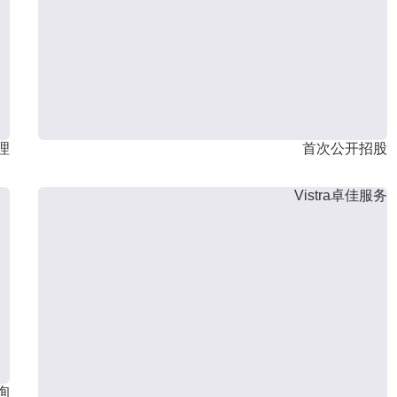
理
首次公开招股
Vistra卓佳服务
询