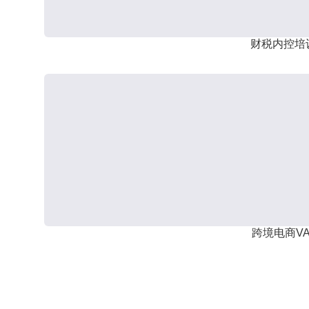
财税内控培
跨境电商VA