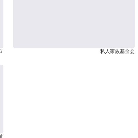
立
私人家族基金会
证