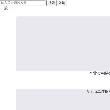
搜索
取消
企业架构搭
Vistra卓佳