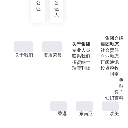
公
公
证
证
人
集团介绍
关于集团
集团动态
专业人员
社会责任
关于我们
资质荣誉
联系我们
企业动态
招贤纳士
订阅通讯
瑞豐刊物
投资税收
指南
典
型
客户
知识百科
香港
东南亚
欧美