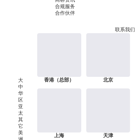
合规服务
合作伙伴
联系我们
香港（总部）
北京
大
中
华
区
亚
太
其
它
美
上海
天津
洲