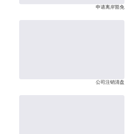
申请离岸豁免
公司注销清盘