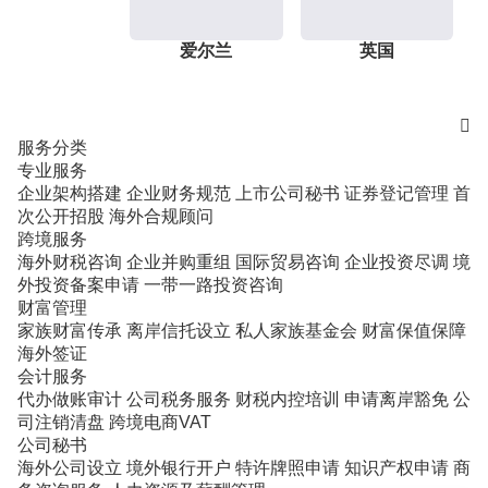
爱尔兰
英国

服务分类
专业服务
企业架构搭建
企业财务规范
上市公司秘书
证券登记管理
首
次公开招股
海外合规顾问
跨境服务
海外财税咨询
企业并购重组
国际贸易咨询
企业投资尽调
境
外投资备案申请
一带一路投资咨询
财富管理
家族财富传承
离岸信托设立
私人家族基金会
财富保值保障
海外签证
会计服务
代办做账审计
公司税务服务
财税内控培训
申请离岸豁免
公
司注销清盘
跨境电商VAT
公司秘书
海外公司设立
境外银行开户
特许牌照申请
知识产权申请
商