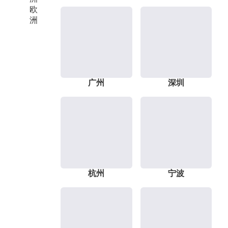
欧
洲
广州
深圳
杭州
宁波