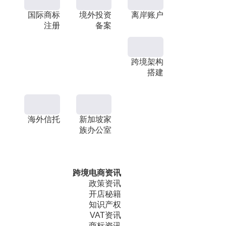
国际商标
境外投资
离岸账户
注册
备案
跨境架构
搭建
海外信托
新加坡家
族办公室
跨境电商资讯
政策资讯
开店秘籍
知识产权
VAT资讯
商标资讯