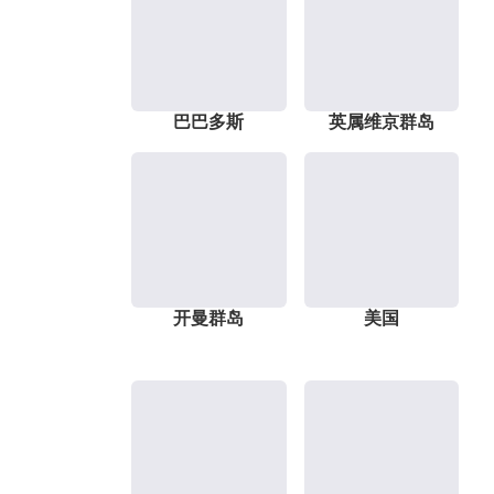
巴巴多斯
英属维京群岛
开曼群岛
美国