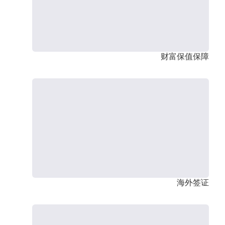
财富保值保障
海外签证