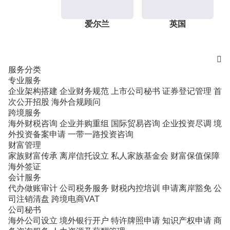
爱尔兰
英国

服务分类
专业服务
企业架构搭建
企业财务规范
上市公司秘书
证券登记管理
首
次公开招股
海外合规顾问
跨境服务
海外财税咨询
企业并购重组
国际贸易咨询
企业投资尽调
境
外投资备案申请
一带一路投资咨询
财富管理
家族财富传承
离岸信托设立
私人家族基金会
财富保值保障
海外签证
会计服务
代办做账审计
公司税务服务
财税内控培训
申请离岸豁免
公
司注销清盘
跨境电商VAT
公司秘书
海外公司设立
境外银行开户
特许牌照申请
知识产权申请
商