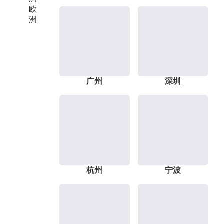
欧
洲
广州
深圳
杭州
宁波