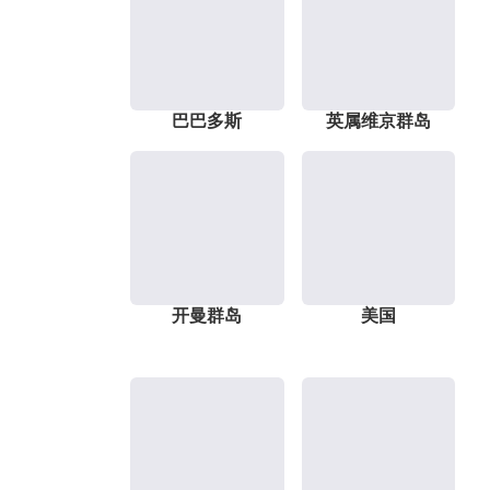
巴巴多斯
英属维京群岛
开曼群岛
美国