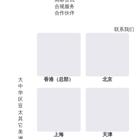
合规服务
合作伙伴
联系我们
香港（总部）
北京
大
中
华
区
亚
太
其
它
美
上海
天津
洲