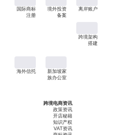
国际商标
境外投资
离岸账户
注册
备案
跨境架构
搭建
海外信托
新加坡家
族办公室
跨境电商资讯
政策资讯
开店秘籍
知识产权
VAT资讯
商标资讯