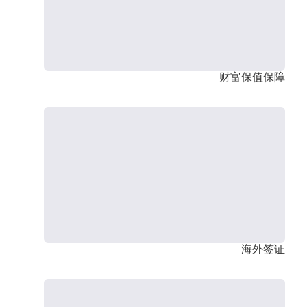
财富保值保障
海外签证