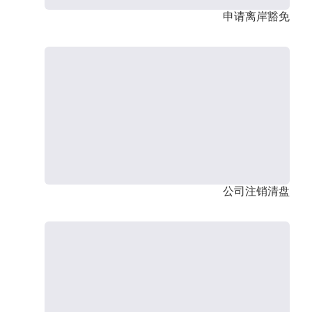
申请离岸豁免
公司注销清盘