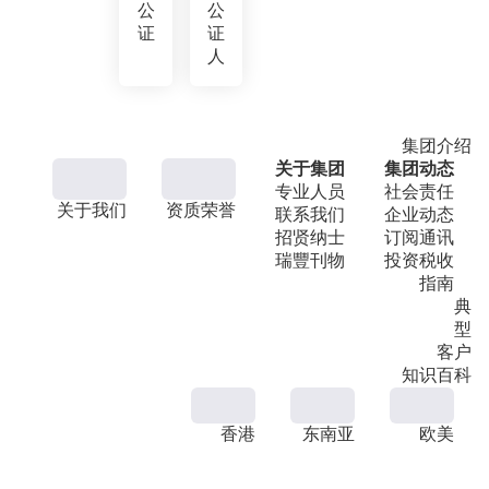
公
公
证
证
人
集团介绍
关于集团
集团动态
专业人员
社会责任
关于我们
资质荣誉
联系我们
企业动态
招贤纳士
订阅通讯
瑞豐刊物
投资税收
指南
典
型
客户
知识百科
香港
东南亚
欧美