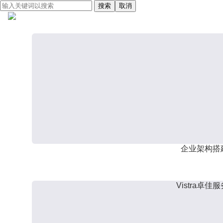
搜索
取消
企业架构搭
Vistra卓佳