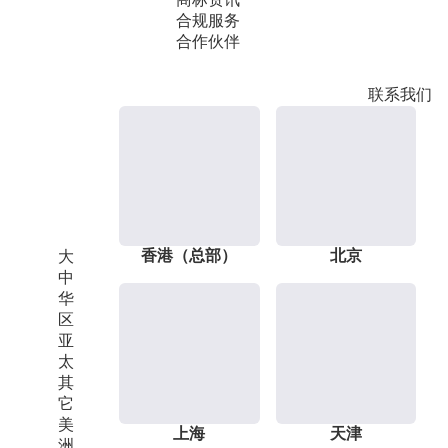
合规服务
合作伙伴
联系我们
香港（总部）
北京
大
中
华
区
亚
太
其
它
美
上海
天津
洲