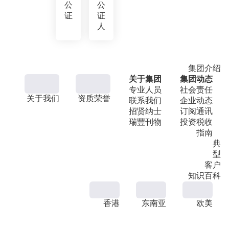
公
公
证
证
人
集团介绍
关于集团
集团动态
专业人员
社会责任
关于我们
资质荣誉
联系我们
企业动态
招贤纳士
订阅通讯
瑞豐刊物
投资税收
指南
典
型
客户
知识百科
香港
东南亚
欧美