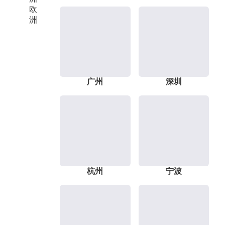
欧
洲
广州
深圳
杭州
宁波