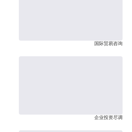
国际贸易咨询
企业投资尽调