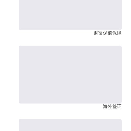
财富保值保障
海外签证