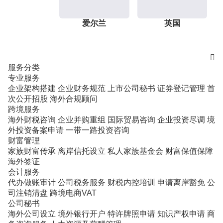
爱尔兰
英国

服务分类
专业服务
企业架构搭建
企业财务规范
上市公司秘书
证券登记管理
首
次公开招股
海外合规顾问
跨境服务
海外财税咨询
企业并购重组
国际贸易咨询
企业投资尽调
境
外投资备案申请
一带一路投资咨询
财富管理
家族财富传承
离岸信托设立
私人家族基金会
财富保值保障
海外签证
会计服务
代办做账审计
公司税务服务
财税内控培训
申请离岸豁免
公
司注销清盘
跨境电商VAT
公司秘书
海外公司设立
境外银行开户
特许牌照申请
知识产权申请
商