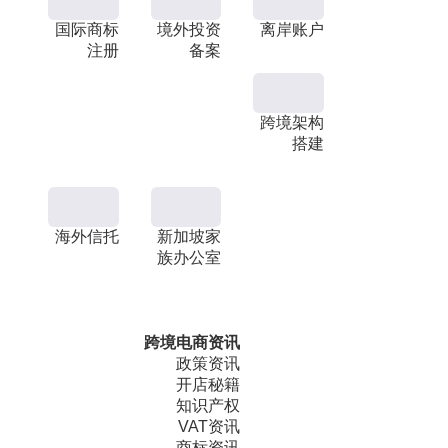
国际商标
境外投资
离岸账户
注册
备案
跨境架构
搭建
海外信托
新加坡家
族办公室
跨境电商资讯
政策资讯
开店秘籍
知识产权
VAT资讯
商标资讯