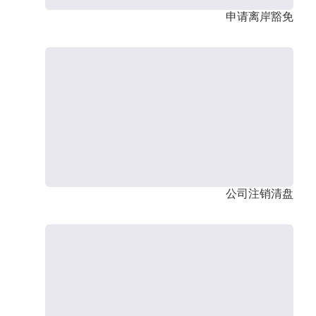
申请离岸豁免
公司注销清盘