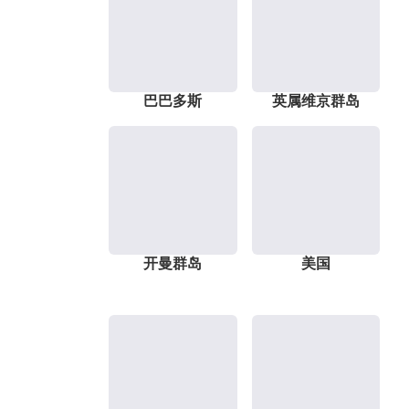
巴巴多斯
英属维京群岛
开曼群岛
美国