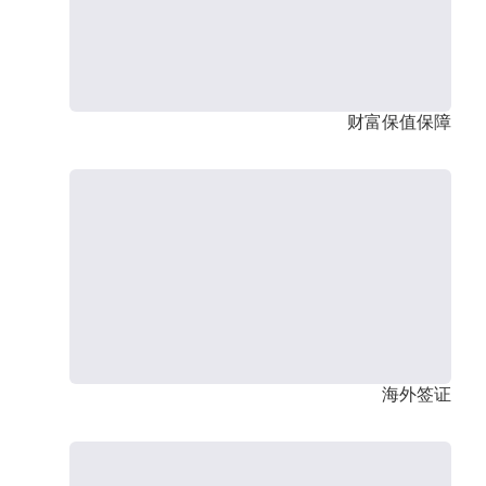
财富保值保障
海外签证