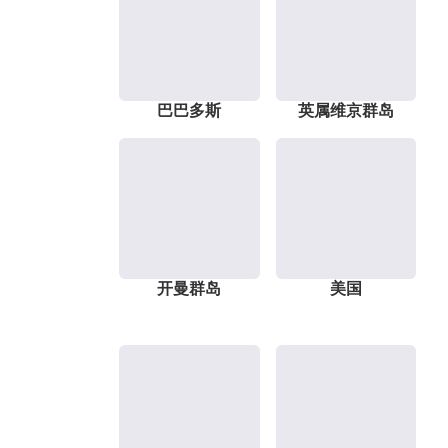
巴巴多斯
英属维京群岛
开曼群岛
美国