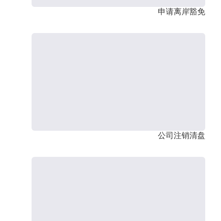
申请离岸豁免
公司注销清盘