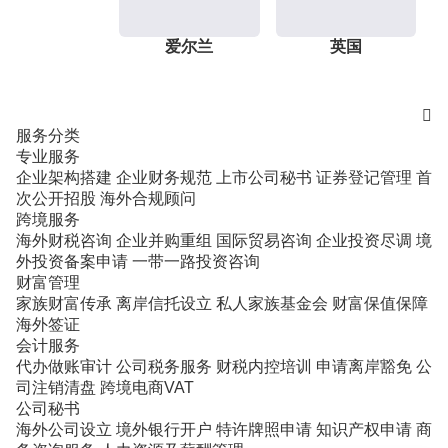
爱尔兰
英国

服务分类
专业服务
企业架构搭建
企业财务规范
上市公司秘书
证券登记管理
首
次公开招股
海外合规顾问
跨境服务
海外财税咨询
企业并购重组
国际贸易咨询
企业投资尽调
境
外投资备案申请
一带一路投资咨询
财富管理
家族财富传承
离岸信托设立
私人家族基金会
财富保值保障
海外签证
会计服务
代办做账审计
公司税务服务
财税内控培训
申请离岸豁免
公
司注销清盘
跨境电商VAT
公司秘书
海外公司设立
境外银行开户
特许牌照申请
知识产权申请
商