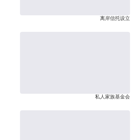
离岸信托设立
私人家族基金会