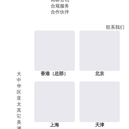
合规服务
合作伙伴
联系我们
香港（总部）
北京
大
中
华
区
亚
太
其
它
美
上海
天津
洲