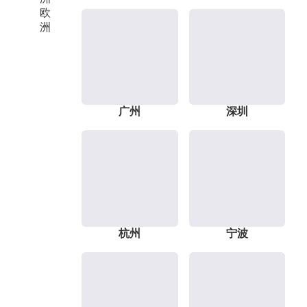
欧
洲
广州
深圳
杭州
宁波