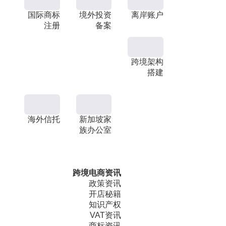
国际商标
境外投资
离岸账户
注册
备案
跨境架构
搭建
海外信托
新加坡家
族办公室
跨境电商资讯
政策资讯
开店秘籍
知识产权
VAT资讯
商标资讯