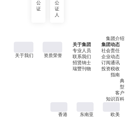
公
公
证
证
人
集团介绍
关于集团
集团动态
专业人员
社会责任
关于我们
资质荣誉
联系我们
企业动态
招贤纳士
订阅通讯
瑞豐刊物
投资税收
指南
典
型
客户
知识百科
香港
东南亚
欧美