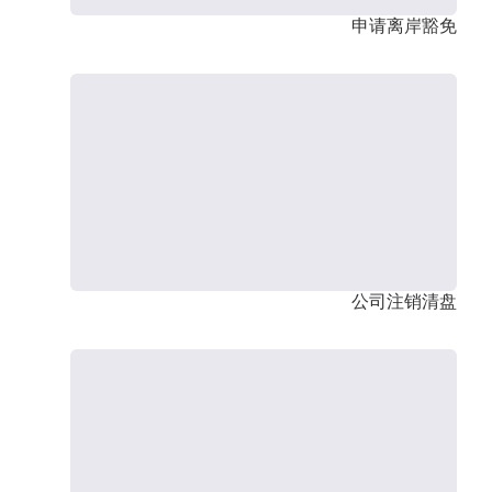
申请离岸豁免
公司注销清盘