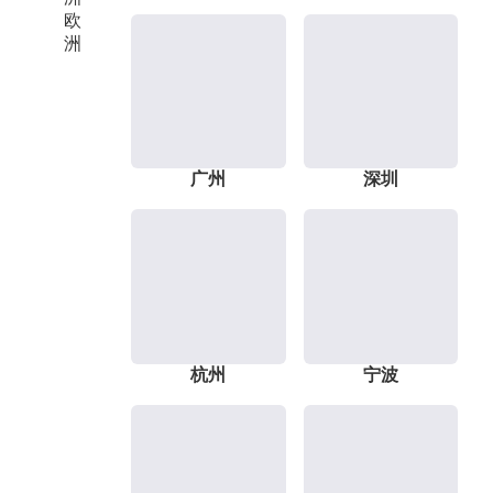
欧
洲
广州
深圳
杭州
宁波