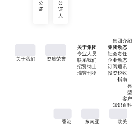
公
公
证
证
人
集团介绍
关于集团
集团动态
专业人员
社会责任
关于我们
资质荣誉
联系我们
企业动态
招贤纳士
订阅通讯
瑞豐刊物
投资税收
指南
典
型
客户
知识百科
香港
东南亚
欧美