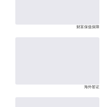
财富保值保障
海外签证