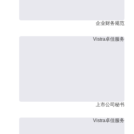
企业财务规范
Vistra卓佳服务
上市公司秘书
Vistra卓佳服务