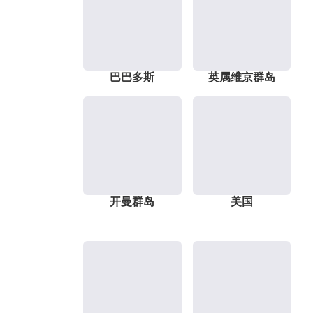
巴巴多斯
英属维京群岛
开曼群岛
美国