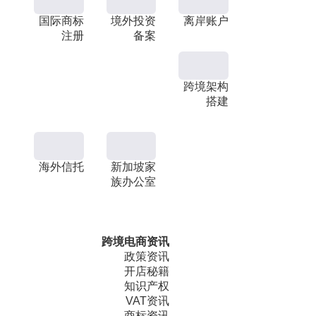
国际商标
境外投资
离岸账户
注册
备案
跨境架构
搭建
海外信托
新加坡家
族办公室
跨境电商资讯
政策资讯
开店秘籍
知识产权
VAT资讯
商标资讯