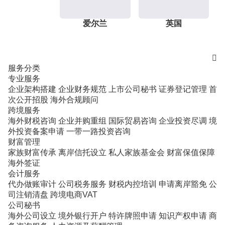
爱尔兰
英国

服务分类
专业服务
企业架构搭建
企业财务规范
上市公司秘书
证券登记管理
首
次公开招股
海外合规顾问
跨境服务
海外财税咨询
企业并购重组
国际贸易咨询
企业投资尽调
境
外投资备案申请
一带一路投资咨询
财富管理
家族财富传承
离岸信托设立
私人家族基金会
财富保值保障
海外签证
会计服务
代办做账审计
公司税务服务
财税内控培训
申请离岸豁免
公
司注销清盘
跨境电商VAT
公司秘书
海外公司设立
境外银行开户
特许牌照申请
知识产权申请
商